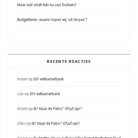
Maar wat vindt Kiki nu van Duitsers?
Budgetteren: waarin lopen wij ‘uit de pas’?
RECENTE REACTIES
Kristel
op
DIY eetkamerbank
Lize
op
DIY eetkamerbank
Kristel
op
Ik? Naar de Pabo? Of juf zijn?
Ellen
op
Ik? Naar de Pabo? Of juf zijn?