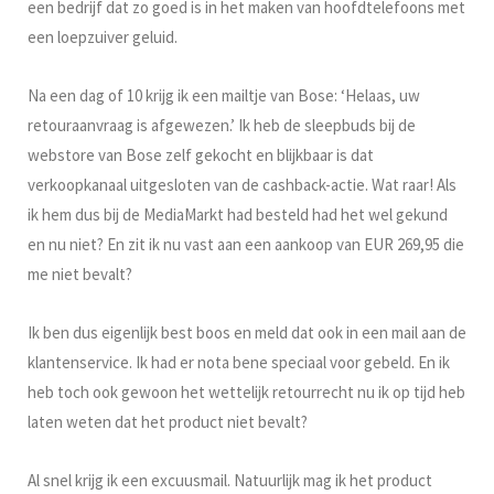
een bedrijf dat zo goed is in het maken van hoofdtelefoons met
een loepzuiver geluid.
Na een dag of 10 krijg ik een mailtje van Bose: ‘Helaas, uw
retouraanvraag is afgewezen.’ Ik heb de sleepbuds bij de
webstore van Bose zelf gekocht en blijkbaar is dat
verkoopkanaal uitgesloten van de cashback-actie. Wat raar! Als
ik hem dus bij de MediaMarkt had besteld had het wel gekund
en nu niet? En zit ik nu vast aan een aankoop van EUR 269,95 die
me niet bevalt?
Ik ben dus eigenlijk best boos en meld dat ook in een mail aan de
klantenservice. Ik had er nota bene speciaal voor gebeld. En ik
heb toch ook gewoon het wettelijk retourrecht nu ik op tijd heb
laten weten dat het product niet bevalt?
Al snel krijg ik een excuusmail. Natuurlijk mag ik het product