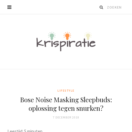
LIFESTYLE
Bose Noise Masking Sleepbuds:
oplossing tegen snurken?
7 DECEMBER 2018
Leestijd:
5
minuten