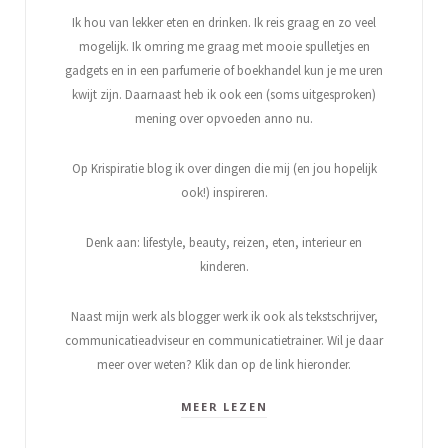
Ik hou van lekker eten en drinken. Ik reis graag en zo veel
mogelijk. Ik omring me graag met mooie spulletjes en
gadgets en in een parfumerie of boekhandel kun je me uren
kwijt zijn. Daarnaast heb ik ook een (soms uitgesproken)
mening over opvoeden anno nu.
Op Krispiratie blog ik over dingen die mij (en jou hopelijk
ook!) inspireren.
Denk aan: lifestyle, beauty, reizen, eten, interieur en
kinderen.
Naast mijn werk als blogger werk ik ook als tekstschrijver,
communicatieadviseur en communicatietrainer. Wil je daar
meer over weten? Klik dan op de link hieronder.
MEER LEZEN