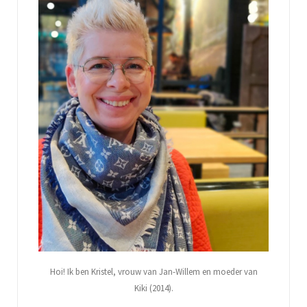
Hoi! Ik ben Kristel, vrouw van Jan-Willem en moeder van
Kiki (2014).