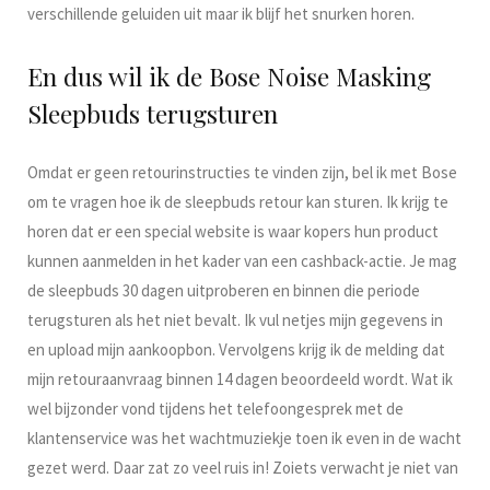
verschillende geluiden uit maar ik blijf het snurken horen.
En dus wil ik de Bose Noise Masking
Sleepbuds terugsturen
Omdat er geen retourinstructies te vinden zijn, bel ik met Bose
om te vragen hoe ik de sleepbuds retour kan sturen. Ik krijg te
horen dat er een special website is waar kopers hun product
kunnen aanmelden in het kader van een cashback-actie. Je mag
de sleepbuds 30 dagen uitproberen en binnen die periode
terugsturen als het niet bevalt. Ik vul netjes mijn gegevens in
en upload mijn aankoopbon. Vervolgens krijg ik de melding dat
mijn retouraanvraag binnen 14 dagen beoordeeld wordt. Wat ik
wel bijzonder vond tijdens het telefoongesprek met de
klantenservice was het wachtmuziekje toen ik even in de wacht
gezet werd. Daar zat zo veel ruis in! Zoiets verwacht je niet van