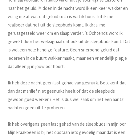
naar het geluid. Midden in de nacht word ik een keer wakker en
vraag me af wat dat geluid toch is wat ik hoor. Tot ik me
realiseer dat het uit de sleepbuds komt. Ik draai me
gerustgesteld weer om en slaap verder. ’s Ochtends word ik
gewekt door het weksignaal dat ook uit de sleepbuds komt. Dat
is wel een hele handige feature. Geen snerpend geluid dat
iedereen in de buurt wakker maakt, maar een vriendelijk piepje
dat alleen jij in jouw oor hoort.
Ik heb deze nacht geen last gehad van gesnurk. Betekent dat
dan dat manlief niet gesnurkt heeft of dat de sleepbuds
gewoon goed werken? Het is dus wel zaak om het een aantal
nachten goed uit te proberen.
Ik heb overigens geen last gehad van de sleepbuds in mijn oor.
Mijn kraakbeen is bij het opstaan iets gevoelig maar dat is een