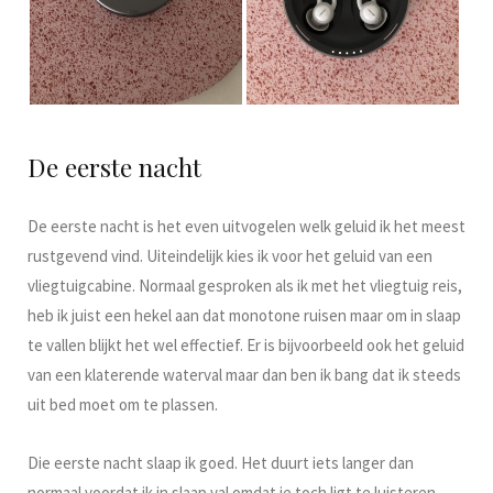
De eerste nacht
De eerste nacht is het even uitvogelen welk geluid ik het meest
rustgevend vind. Uiteindelijk kies ik voor het geluid van een
vliegtuigcabine. Normaal gesproken als ik met het vliegtuig reis,
heb ik juist een hekel aan dat monotone ruisen maar om in slaap
te vallen blijkt het wel effectief. Er is bijvoorbeeld ook het geluid
van een klaterende waterval maar dan ben ik bang dat ik steeds
uit bed moet om te plassen.
Die eerste nacht slaap ik goed. Het duurt iets langer dan
normaal voordat ik in slaap val omdat je toch ligt te luisteren