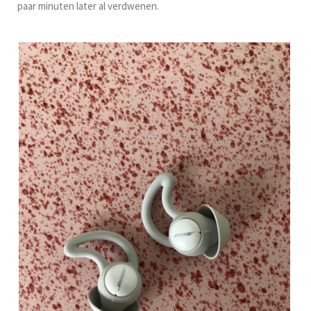
paar minuten later al verdwenen.