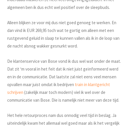
algemeen ben ik dus echt wel positief over de sleepbuds.
Alleen blijken ze voor mij dus niet goed genoeg te werken. En
dan vind ik EUR 269,95 toch wat te gortig om alleen met een
rustgevend geluid in slaap te kunnen vallen als ik in de loop van
de nacht alsnog wakker gesnurkt word.
De klantenservice van Bose vond ik dus wel wat onder de maat.
Dat zit ‘m vooral in het feit dat ik niet juist geïnformeerd werd
en in de communicatie. Dat laatste zal niet eens veel mensen
opvallen maar juist omdat ik bedrijven
train in klantgericht
schrijven
(zakelijk maar toch modern) viel ik wel over de
communicatie van Bose. Die is namelijk niet meer van deze tijd.
Het hele retourproces nam dus onnodig veel tijd in beslag. Ja
uiteindelijk kwam het allemaal wel goed maar als ik het vergelijk