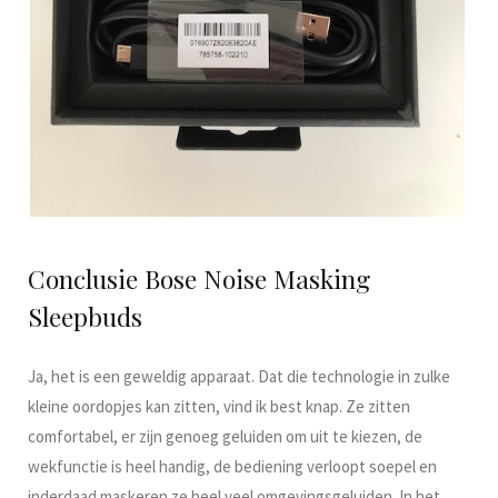
Conclusie Bose Noise Masking
Sleepbuds
Ja, het is een geweldig apparaat. Dat die technologie in zulke
kleine oordopjes kan zitten, vind ik best knap. Ze zitten
comfortabel, er zijn genoeg geluiden om uit te kiezen, de
wekfunctie is heel handig, de bediening verloopt soepel en
inderdaad maskeren ze heel veel omgevingsgeluiden. In het