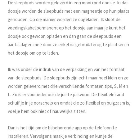
De sleepbuds worden geleverd in een mooi rond doosje. In dat
doosje worden de sleepbuds met een magneetje op hun plaats
gehouden. Op die manier worden ze opgeladen. Ik sloot de
voedingskabel permanent op het doosje aan maar je kunt het
doosje ook gewoon opladen en dan gaan de sleepbuds een
aantal dagen mee door ze enkel na gebruik terug te plaatsen in
het doosje om op te laden.
Ik was onder de indruk van de verpakking en van het formaat
van de sleepbuds. De sleepbuds zijn echt maar heel klein en ze
worden geleverd met drie verschillende formaten tips, S, M en
L. Zo is er voor ieder oor de juiste pasvorm. De flexibele rand
schuif je in je oorschelp en omdat die zo flexibel en buigzaam is,
voel je hem ook niet of nauwelijks zitten.
Dan is het tijd om de bijbehorende app op de telefoon te
installeren. Vervolgens maak je verbinding en kun je de