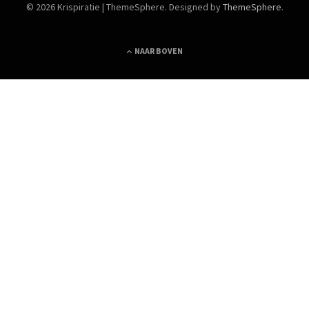
© 2026 Krispiratie | ThemeSphere. Designed by
ThemeSphere
.
NAAR BOVEN