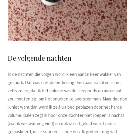
De volgende nachten
In de nachten die volgen word ik een aantal keer wakker van
gesnurk. Dat was niet de bedoeling! Een paar nachten is het
zelfs zo erg dat ik het volume van de sleepbuds op maximaal
zou moeten zijn om het snurken te overstemmen. Maar dat doe
ik niet want dan word ik zelf uit bed geblazen door het harde
volume. Balen zeg! Ik hoor onze dochter niet roepen ’s nachts
(wat ik wel wat eng vind) en ook straatgeluid wordt prima
gemaskeerd, maar snurken … nee dus. Ik probeer nog wat